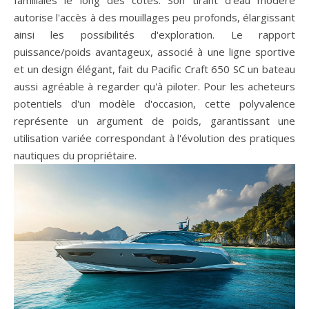
familiales le long des côtes. Son tirant d'eau modéré
autorise l'accès à des mouillages peu profonds, élargissant
ainsi les possibilités d'exploration. Le rapport
puissance/poids avantageux, associé à une ligne sportive
et un design élégant, fait du Pacific Craft 650 SC un bateau
aussi agréable à regarder qu'à piloter. Pour les acheteurs
potentiels d'un modèle d'occasion, cette polyvalence
représente un argument de poids, garantissant une
utilisation variée correspondant à l'évolution des pratiques
nautiques du propriétaire.