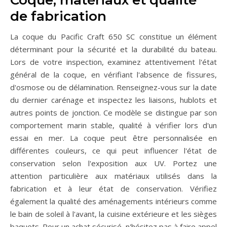
Coque, matériaux et qualité
de fabrication
La coque du Pacific Craft 650 SC constitue un élément
déterminant pour la sécurité et la durabilité du bateau.
Lors de votre inspection, examinez attentivement l'état
général de la coque, en vérifiant l'absence de fissures,
d'osmose ou de délamination. Renseignez-vous sur la date
du dernier carénage et inspectez les liaisons, hublots et
autres points de jonction. Ce modèle se distingue par son
comportement marin stable, qualité à vérifier lors d'un
essai en mer. La coque peut être personnalisée en
différentes couleurs, ce qui peut influencer l'état de
conservation selon l'exposition aux UV. Portez une
attention particulière aux matériaux utilisés dans la
fabrication et à leur état de conservation. Vérifiez
également la qualité des aménagements intérieurs comme
le bain de soleil à l'avant, la cuisine extérieure et les sièges
baquets. Pour un achat sécurisé, n'hésitez pas à faire appel