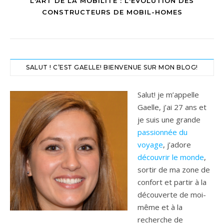
L'ART DE LA MOBILITE : L'EVOLUTION DES
CONSTRUCTEURS DE MOBIL-HOMES
SALUT ! C’EST GAELLE! BIENVENUE SUR MON BLOG!
Salut! je m’appelle
Gaelle, j’ai 27 ans et
je suis une grande
passionnée du
voyage
, j’adore
découvrir le monde
,
sortir de ma zone de
confort et partir à la
découverte de moi-
même et à la
recherche de