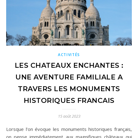
ACTIVITÉS
LES CHATEAUX ENCHANTES :
UNE AVENTURE FAMILIALE A
TRAVERS LES MONUMENTS
HISTORIQUES FRANCAIS
15 août 2023
Lorsque l’on évoque les monuments historiques français,
on pense immédiatement aux magnifiques châteaux qui