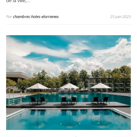
de la ville,…
Par
chambres-hotes-elorrienea
25 juin 2023