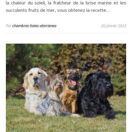
la chaleur du soleil, la fraîcheur de la brise marine et les
succulents fruits de mer, vous obtenez la recette…
Par
chambres-hotes-elorrienea
26 janvier 2023