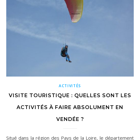
ACTIVITÉS
VISITE TOURISTIQUE : QUELLES SONT LES
ACTIVITÉS À FAIRE ABSOLUMENT EN
VENDÉE ?
Situé dans la région des Pays de la Loire, le département