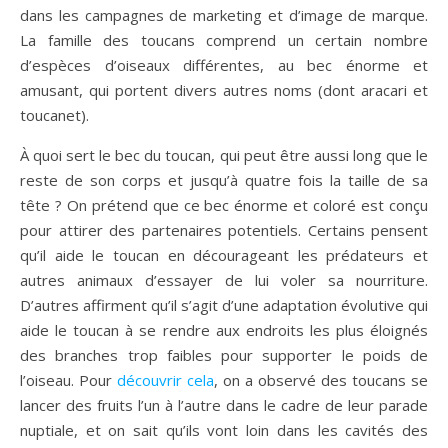
dans les campagnes de marketing et d’image de marque.
La famille des toucans comprend un certain nombre
d’espèces d’oiseaux différentes, au bec énorme et
amusant, qui portent divers autres noms (dont aracari et
toucanet).
À quoi sert le bec du toucan, qui peut être aussi long que le
reste de son corps et jusqu’à quatre fois la taille de sa
tête ? On prétend que ce bec énorme et coloré est conçu
pour attirer des partenaires potentiels. Certains pensent
qu’il aide le toucan en décourageant les prédateurs et
autres animaux d’essayer de lui voler sa nourriture.
D’autres affirment qu’il s’agit d’une adaptation évolutive qui
aide le toucan à se rendre aux endroits les plus éloignés
des branches trop faibles pour supporter le poids de
l’oiseau. Pour
découvrir cela
, on a observé des toucans se
lancer des fruits l’un à l’autre dans le cadre de leur parade
nuptiale, et on sait qu’ils vont loin dans les cavités des