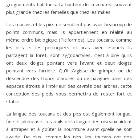
grognements habituels. La hauteur de la voix est souvent
plus grande chez les femelles que chez les mâles.
Les toucans et les pics ne semblent pas avoir beaucoup de
points communs, mais ils appartiennent en réalité au
même ordre biologique (Piciformes). Les toucans, comme
les pics et les perroquets et aras avec lesquels ils
partagent la forêt, sont zygodactyles, c’est-à-dire qu’ils
ont deux doigts pointant vers l’avant et deux doigts
pointant vers l’arrière. Qu’il s’agisse de grimper ou de
descendre des troncs d’arbres ou de naviguer dans des
espaces étroits à l’intérieur des cavités des arbres, cette
conception des pieds vous permettra de rester fort et
stable.
La langue des toucans et des pics est également longue,
fine et plumeuse. Les poils de la langue des oiseaux aident
à attraper et à goûter la nourriture avant qu’elle ne soit
avalée. De plus, comme les pics, les toucans ont des