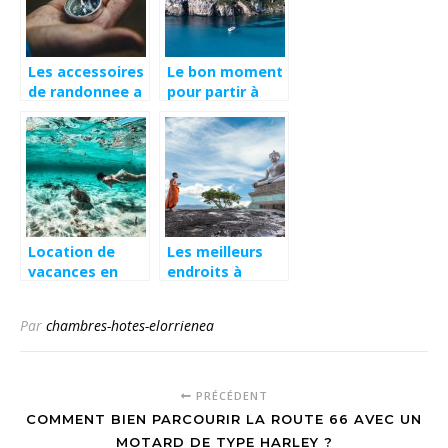
Les accessoires
Le bon moment
de randonnee a
pour partir à
emporter
Majorque
Location de
Les meilleurs
vacances en
endroits à
Guadeloupe :
découvrir en
astuces et
Thaïlande
Par
chambres-hotes-elorrienea
conseils
PRÉCÉDENT
COMMENT BIEN PARCOURIR LA ROUTE 66 AVEC UN
MOTARD DE TYPE HARLEY ?