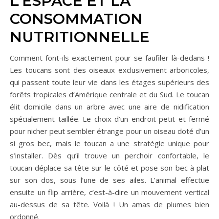
L’ESPACE ET LA
CONSOMMATION
NUTRITIONNELLE
Comment font-ils exactement pour se faufiler là-dedans !
Les toucans sont des oiseaux exclusivement arboricoles,
qui passent toute leur vie dans les étages supérieurs des
forêts tropicales d’Amérique centrale et du Sud. Le toucan
élit domicile dans un arbre avec une aire de nidification
spécialement taillée. Le choix d’un endroit petit et fermé
pour nicher peut sembler étrange pour un oiseau doté d’un
si gros bec, mais le toucan a une stratégie unique pour
s’installer. Dès qu’il trouve un perchoir confortable, le
toucan déplace sa tête sur le côté et pose son bec à plat
sur son dos, sous l’une de ses ailes. L’animal effectue
ensuite un flip arrière, c’est-à-dire un mouvement vertical
au-dessus de sa tête. Voilà ! Un amas de plumes bien
ordonné.