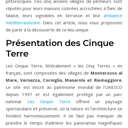
pittoresques. Ces cinq anciens villages de pêcheurs sont
réputés pour leurs maisons colorées accrochées à flanc de
falaise, leurs vignobles en terrasse et leur
ambiance
méditerranéenne
. Dans cet article, nous vous proposons
de partir à la découverte de ce lieu unique.
Présentation des Cinque
Terre
Les Cinque Terre, littéralement « les Cinq Terres » en
français, sont composées des villages de
Monterosso al
Mare, Vernazza, Corniglia, Manarola et Riomaggiore
.
Le site est inscrit au patrimoine mondial de l’UNESCO
depuis 1997 et est également protégé par un parc
national.
Les Cinque Terre
offrent un paysage
spectaculaire et préservé, où la nature et l’architecture se
fondent harmonieusement. Il ne faut pas manquer de
prendre le temps d’admirer les panoramas magnifiques