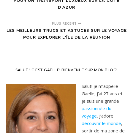
POUR UN TRANSPORT LUXUEUX SUR LA CÔTE
D'AZUR
PLUS RÉCENT
LES MEILLEURS TRUCS ET ASTUCES SUR LE VOYAGE
POUR EXPLORER L'ÎLE DE LA RÉUNION
SALUT ! C’EST GAELLE! BIENVENUE SUR MON BLOG!
Salut! je m’appelle
Gaelle, j’ai 27 ans et
je suis une grande
passionnée du
voyage
, j’adore
découvrir le monde
,
sortir de ma zone de