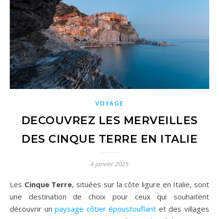
VOYAGE
DECOUVREZ LES MERVEILLES
DES CINQUE TERRE EN ITALIE
4 janvier 2025
Les
Cinque Terre
, situées sur la côte ligure en Italie, sont
une destination de choix pour ceux qui souhaitent
découvrir un
paysage côtier époustouflant
et des villages