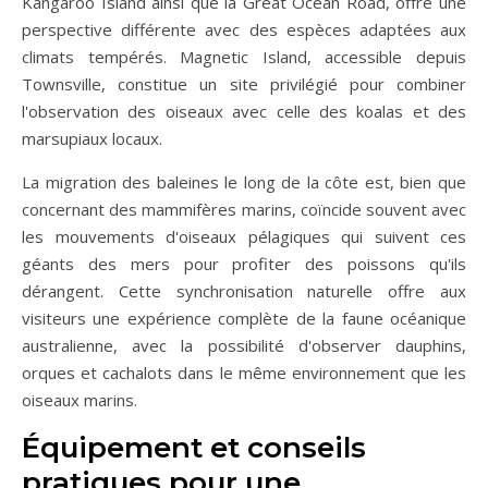
Kangaroo Island ainsi que la Great Ocean Road, offre une
perspective différente avec des espèces adaptées aux
climats tempérés. Magnetic Island, accessible depuis
Townsville, constitue un site privilégié pour combiner
l'observation des oiseaux avec celle des koalas et des
marsupiaux locaux.
La migration des baleines le long de la côte est, bien que
concernant des mammifères marins, coïncide souvent avec
les mouvements d'oiseaux pélagiques qui suivent ces
géants des mers pour profiter des poissons qu'ils
dérangent. Cette synchronisation naturelle offre aux
visiteurs une expérience complète de la faune océanique
australienne, avec la possibilité d'observer dauphins,
orques et cachalots dans le même environnement que les
oiseaux marins.
Équipement et conseils
pratiques pour une