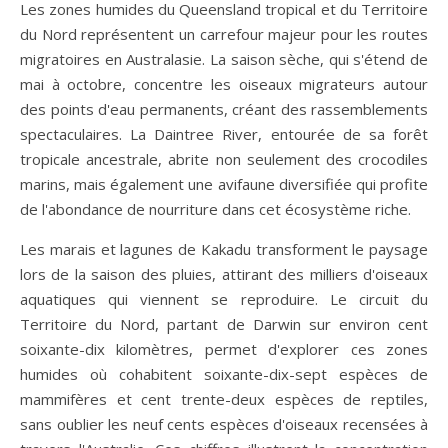
Les zones humides du Queensland tropical et du Territoire
du Nord représentent un carrefour majeur pour les routes
migratoires en Australasie. La saison sèche, qui s'étend de
mai à octobre, concentre les oiseaux migrateurs autour
des points d'eau permanents, créant des rassemblements
spectaculaires. La Daintree River, entourée de sa forêt
tropicale ancestrale, abrite non seulement des crocodiles
marins, mais également une avifaune diversifiée qui profite
de l'abondance de nourriture dans cet écosystème riche.
Les marais et lagunes de Kakadu transforment le paysage
lors de la saison des pluies, attirant des milliers d'oiseaux
aquatiques qui viennent se reproduire. Le circuit du
Territoire du Nord, partant de Darwin sur environ cent
soixante-dix kilomètres, permet d'explorer ces zones
humides où cohabitent soixante-dix-sept espèces de
mammifères et cent trente-deux espèces de reptiles,
sans oublier les neuf cents espèces d'oiseaux recensées à